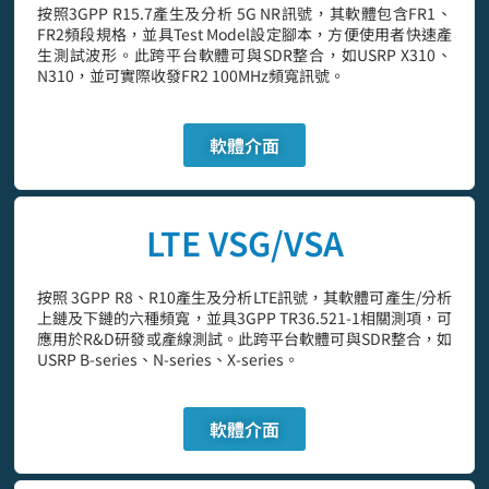
按照3GPP R15.7產生及分析 5G NR訊號，其軟體包含FR1、
FR2頻段規格，並具Test Model設定腳本，方便使用者快速產
生測試波形。此跨平台軟體可與SDR整合，如USRP X310、
N310，並可實際收發FR2 100MHz頻寬訊號。
軟體介面
LTE VSG/VSA
按照 3GPP R8、R10產生及分析LTE訊號，其軟體可產生/分析
上鏈及下鏈的六種頻寬，並具3GPP TR36.521-1相關測項，可
應用於R&D研發或產線測試。此跨平台軟體可與SDR整合，如
USRP B-series、N-series、X-series。
軟體介面