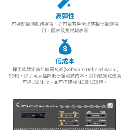
高彈性
可選配量測軟體選項、亦可依客戶需求客製化量測項
目、圖表及測試報表等
低成本
採用軟體定義無線電技術(Software Defined Radio,
SDR)，除了可大幅降低研發測試成本，其訊號頻寬最高
可達160MHz、並可搭建MIMO測試環境。