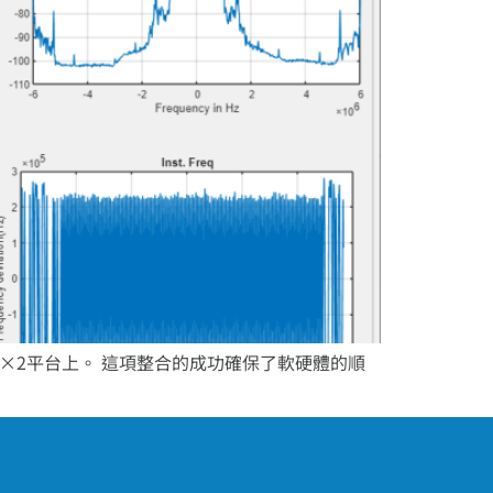
10 2×2平台上。 這項整合的成功確保了軟硬體的順