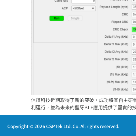
信道科技近期取得了新的突破，成功將其自主研發的藍牙BL
利運行，並為未來的藍牙BLE應用提供了堅實的
Copyright © 2026 CSPTek Ltd. Co. All rights reserved.