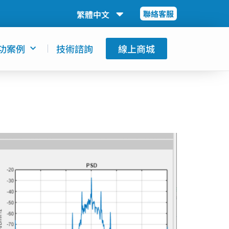
繁體中文
English
聯絡客服
功案例
技術諮詢
線上商城