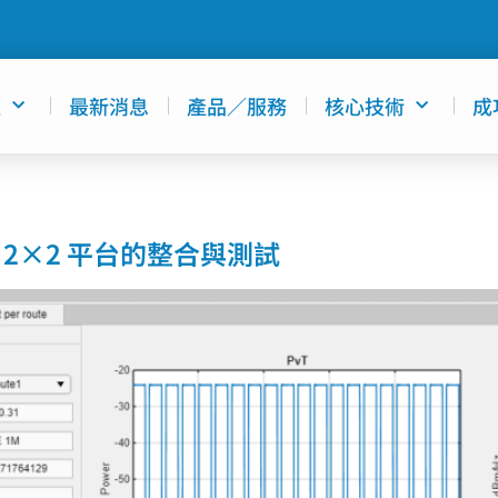
道
最新消息
產品／服務
核心技術
成
B210 2×2 平台的整合與測試