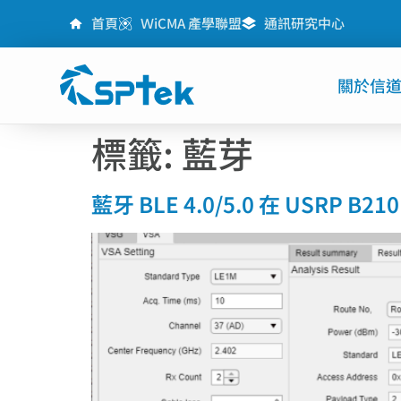
首頁
ＷiCMA 產學聯盟
通訊研究中心
關於信
標籤:
藍芽
藍牙 BLE 4.0/5.0 在 USRP 