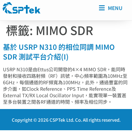
MENU
標籤:
MIMO SDR
基於 USRP N310 的相位同調 MIMO
SDR 測試平台介紹(I)
USRP N310是由Ettus公司開發的4×4 MIMO SDR，能同時
發射和接收四路射頻（RF）訊號，中心頻率範圍為10MHz至
6GHz，每個通道的RF頻寬為100MHz，此外，通過豐富的同
步介面，如Clock Reference、PPS Time Reference及
External TX/RX Local Oscillator Input，能實現單一裝置甚
至多台裝置之間各RF通道的時間、頻率及相位同步。
Copyright © 2026 CSPTek Ltd. Co. All rights reserved.