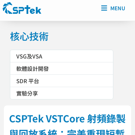
MENU
核心技術
VSG及VSA
軟體設計開發
SDR 平台
實驗分享
CSPTek VSTCore 射頻錄製
與回放系統：完美重現短暫